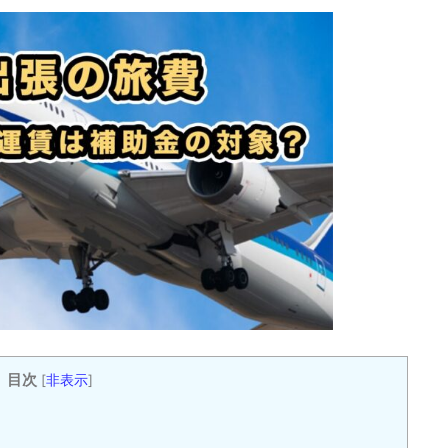
目次
[
非表示
]