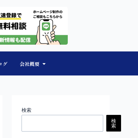
ログ
会社概要
検索
検
索