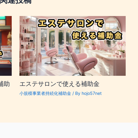
補助
エステサロンで使える補助金
小規模事業者持続化補助金
/ By
hojo57net