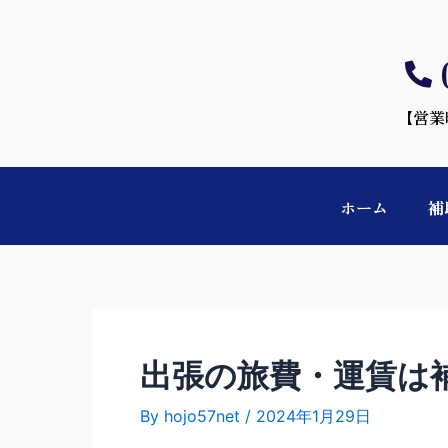
【営業
ホーム
補
出張の旅費・運賃は
By
hojo57net
/
2024年1月29日