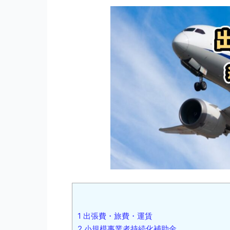
1
出張費・旅費・運賃
2
小規模事業者持続化補助金