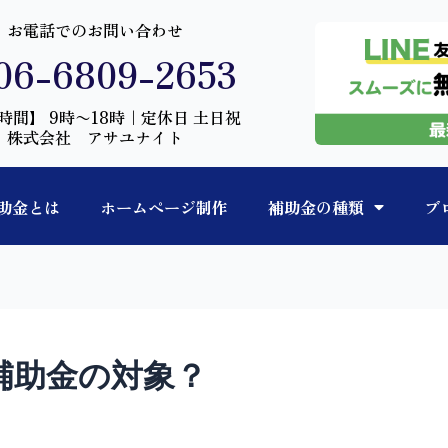
お電話でのお問い合わせ
06-6809-2653
時間】 9時〜18時｜定休日 土日祝
株式会社 アサユナイト
助金とは
ホームページ制作
補助金の種類
ブ
補助金の対象？