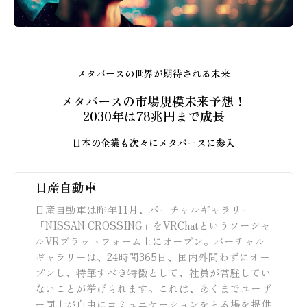
メタバースの世界が期待される未来
メタバースの市場規模未来予想！
2030年は78兆円まで成長
日本の企業も次々にメタバースに参入
日産自動車
日産自動車は昨年11月、バーチャルギャラリー
「NISSAN CROSSING」をVRChatというソーシャ
ルVRプラットフォーム上にオープン。バーチャル
ギャラリーは、24時間365日、国内外問わずにオー
プンし、特筆すべき特徴として、社員が常駐してい
ないことが挙げられます。これは、あくまでユーザ
ー同士が自由にコミュニケーションをとる場を提供