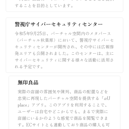
することを目的としています。
警視庁サイバーセキュリティセンター
令和5年9月25日、バーチャル空間内のメタバース
（バーチャル秋葉原）において、警視庁サイバーセ
キュリティセンターが開所され、その中には広報啓
発エリアも公開されました。このセンターは、主に
サイバーセキュリティに関する様々な活動に活用さ
れる予定です。
無印良品
実際の店舗の雰囲気や陳列、商品の配置などを
忠実に再現したバーチャル空間を提供する「αU
place」アプリ。このアプリを利用することで、
ユーザーは自宅やどこからでも、まるで実際に
店舗にいるかのような感覚で商品を閲覧できま
す。ECサイトとも連動しており商品の購入も可