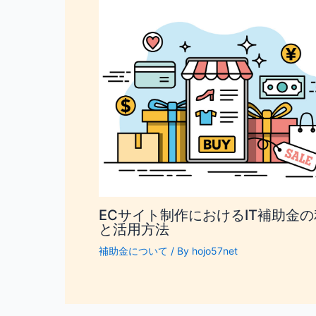
ECサイト制作におけるIT補助金
と活用方法
補助金について
/ By
hojo57net