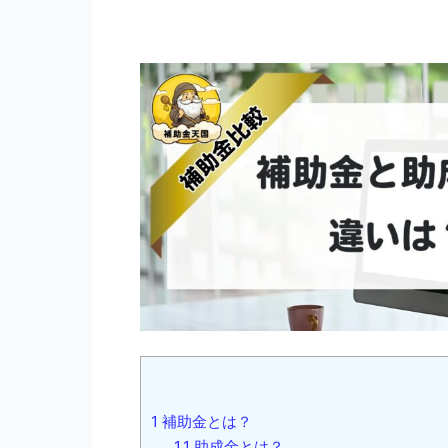
1
補助金とは？
1.1
助成金とは？