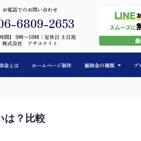
お電話でのお問い合わせ
06-6809-2653
時間】 9時〜18時｜定休日 土日祝
株式会社 アサユナイト
助金とは
ホームページ制作
補助金の種類
ブ
いは？比較