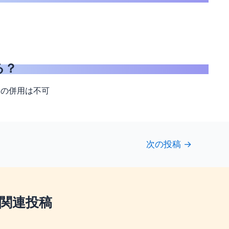
る？
金の併用は不可
次の投稿
→
関連投稿