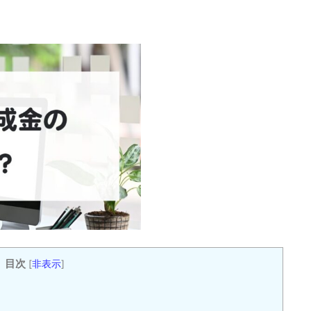
目次
[
非表示
]