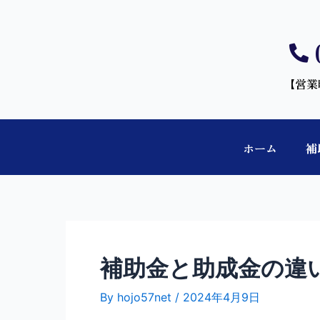
【営業
ホーム
補
補助金と助成金の違
By
hojo57net
/
2024年4月9日