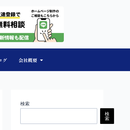
ログ
会社概要
検索
検
索