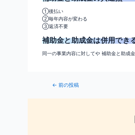
①後払い
②毎年内容が変わる
③返済不要
補助金と助成金は併用でき
同一の事業内容に対してや 補助金と助成
←
前の投稿